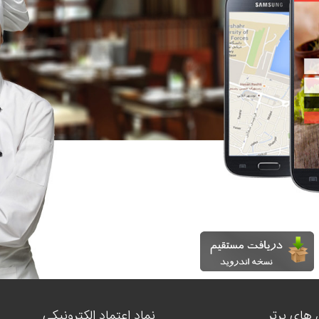
 های برتر
نماد اعتماد الکترونیکی