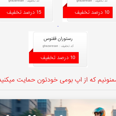
کد تخفیف : ghazaresan
کد تخفیف : ghazaresan
10 درصد تخفیف
15 درصد تخفیف
رستوران ققنوس
کد تخفیف : ghazaresan
10 درصد تخفیف
منونیم که از اپ بومی خودتون حمایت میکنید