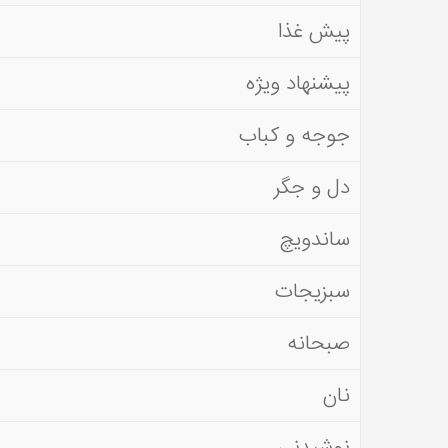
پیش غذا
پیشنهاد ویژه
جوجه و کباب
دل و جگر
ساندویچ
سبزیجات
صبحانه
نان
نوشیدنی