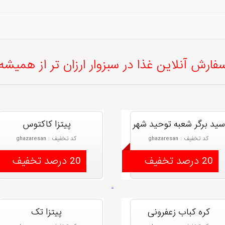
فارش آنلاین غذا در سبزوار ارزان تر از همیشه
سید برگر شعبه توحید شهر
پیتزا کاکتوس
کد تخفیف : ghazaresan
کد تخفیف : ghazaresan
20 درصد تخفیف
20 درصد تخفیف
کره کباب زعفرونی
پیتزا تک